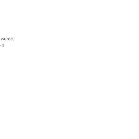
 wurde.
ft.